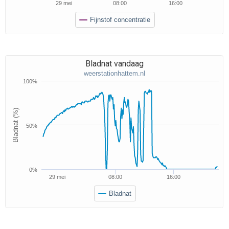
29 mei
08:00
16:00
Fijnstof concentratie
Bladnat vandaag
weerstationhattem.nl
100%
Bladnat (%)
50%
0%
29 mei
08:00
16:00
Bladnat