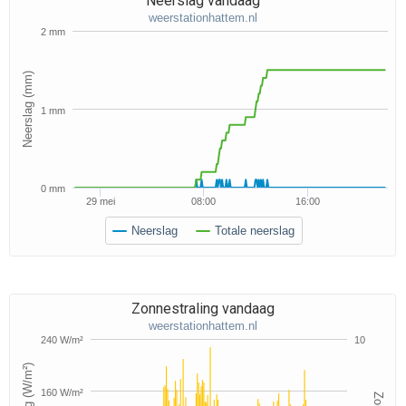
Neerslag vandaag
weerstationhattem.nl
2 mm
Neerslag (mm)
1 mm
0 mm
29 mei
08:00
16:00
Neerslag
Totale neerslag
Zonnestraling vandaag
weerstationhattem.nl
240 W/m²
10
160 W/m²