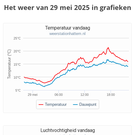
Het weer van 29 mei 2025 in grafieken
Temperatuur vandaag
weerstationhattem.nl
25°C
Temperatuur (°C)
20°C
15°C
10°C
5°C
29 mei
06:00
12:00
18:00
Temperatuur
Dauwpunt
Luchtvochtigheid vandaag