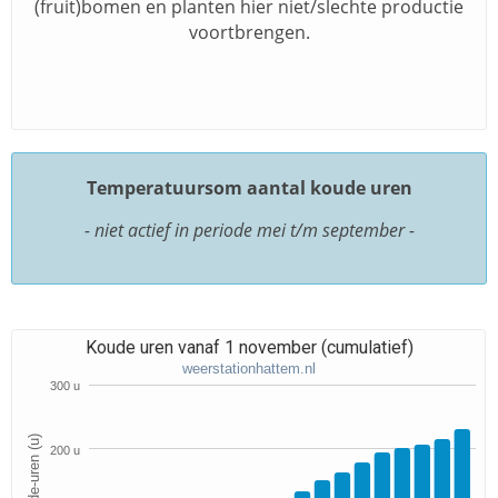
(fruit)bomen en planten hier niet/slechte productie
voortbrengen.
Temperatuursom aantal koude uren
- niet actief in periode mei t/m september -
Koude uren vanaf 1 november (cumulatief)
weerstationhattem.nl
300 u
Koude-uren (u)
200 u