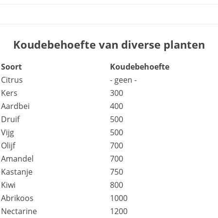
Koudebehoefte van diverse planten
Soort
Koudebehoefte
Citrus
- geen -
Kers
300
Aardbei
400
Druif
500
Vijg
500
Olijf
700
Amandel
700
Kastanje
750
Kiwi
800
Abrikoos
1000
Nectarine
1200