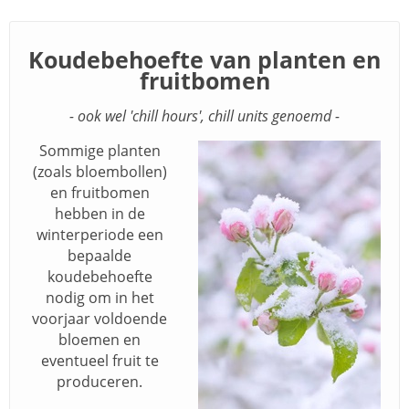
Koudebehoefte van planten en
fruitbomen
- ook wel 'chill hours', chill units genoemd -
Sommige planten
(zoals bloembollen)
en fruitbomen
hebben in de
winterperiode een
bepaalde
koudebehoefte
nodig om in het
voorjaar voldoende
bloemen en
eventueel fruit te
produceren.