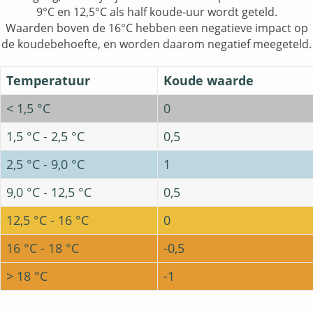
9°C en 12,5°C als half koude-uur wordt geteld.
Waarden boven de 16°C hebben een negatieve impact op
de koudebehoefte, en worden daarom negatief meegeteld.
Temperatuur
Koude waarde
< 1,5 °C
0
1,5 °C - 2,5 °C
0,5
2,5 °C - 9,0 °C
1
9,0 °C - 12,5 °C
0,5
12,5 °C - 16 °C
0
16 °C - 18 °C
-0,5
> 18 °C
-1