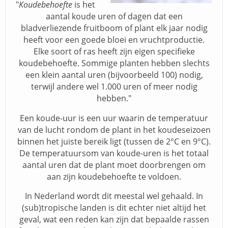
"
Koudebehoefte
is het
aantal koude uren of dagen dat een
bladverliezende fruitboom of plant elk jaar nodig
heeft voor een goede bloei en vruchtproductie.
Elke soort of ras heeft zijn eigen specifieke
koudebehoefte. Sommige planten hebben slechts
een klein aantal uren (bijvoorbeeld 100) nodig,
terwijl andere wel 1.000 uren of meer nodig
hebben."
Een koude-uur is een uur waarin de temperatuur
van de lucht rondom de plant in het koudeseizoen
binnen het juiste bereik ligt (tussen de 2°C en 9°C).
De temperatuursom van koude-uren is het totaal
aantal uren dat de plant moet doorbrengen om
aan zijn koudebehoefte te voldoen.
In Nederland wordt dit meestal wel gehaald. In
(sub)tropische landen is dit echter niet altijd het
geval, wat een reden kan zijn dat bepaalde rassen