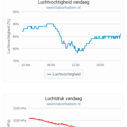
Luchtvochtigheid vandaag
weerstationhattem.nl
95%
Luchtvochtigheid (%)
90%
85%
80%
75%
10 feb.
06:00
12:00
18:00
Luchtvochtigheid
Luchtdruk vandaag
weerstationhattem.nl
1035 hPa
1030 hPa