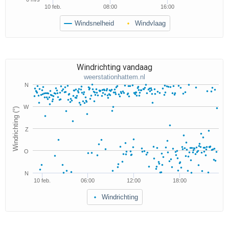
10 feb.
08:00
16:00
Windsnelheid
Windvlaag
Windrichting vandaag
weerstationhattem.nl
N
W
Windrichting (°)
Z
O
N
10 feb.
06:00
12:00
18:00
Windrichting