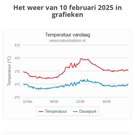
Het weer van 10 februari 2025 in
grafieken
Temperatuur vandaag
weerstationhattem.nl
6°C
Temperatuur (°C)
4°C
2°C
0°C
-2°C
10 feb.
06:00
12:00
18:00
Temperatuur
Dauwpunt