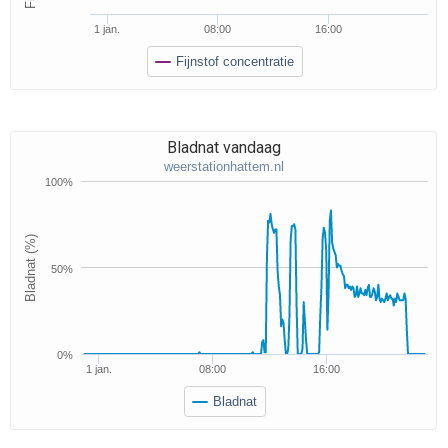
1 jan.
08:00
16:00
Fijnstof concentratie
Bladnat vandaag
weerstationhattem.nl
100%
Bladnat (%)
50%
0%
1 jan.
08:00
16:00
Bladnat