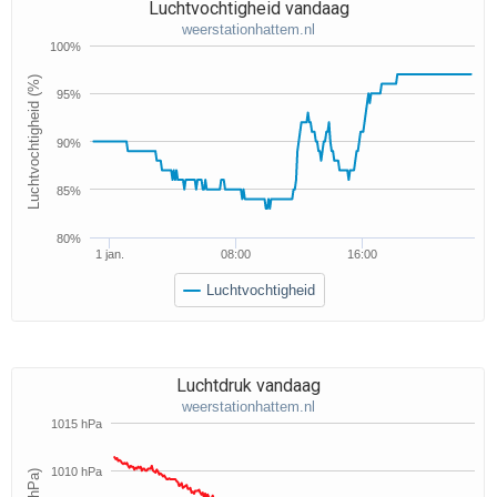
Luchtvochtigheid vandaag
weerstationhattem.nl
100%
Luchtvochtigheid (%)
95%
90%
85%
80%
1 jan.
08:00
16:00
Luchtvochtigheid
Luchtdruk vandaag
weerstationhattem.nl
1015 hPa
1010 hPa