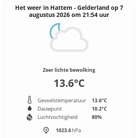
Het weer in Hattem - Gelderland op 7
augustus 2026 om
21:54
uur
Zeer lichte bewolking
13.6
°C
Gevoelstemperatuur
13.6
°C
Dauwpunt
10.2
°C
Luchtvochtigheid
80
%
1023.6
hPa