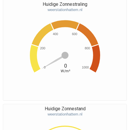
Huidige Zonnestraling
weerstationhattem.nl
400
600
200
800
0
0
1000
W/m²
Huidige Zonnestand
weerstationhattem.nl