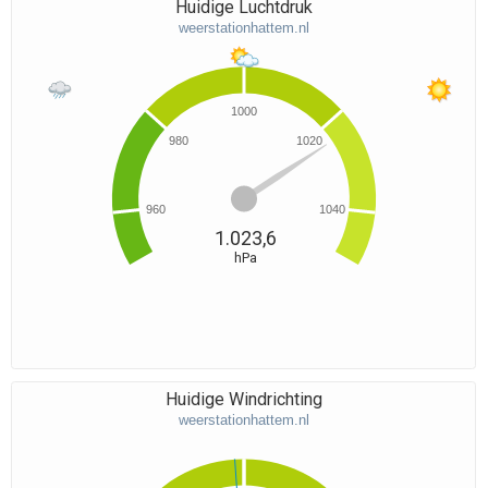
Huidige Luchtdruk
weerstationhattem.nl
1000
980
1020
960
1040
1.023,6
hPa
Huidige Windrichting
weerstationhattem.nl